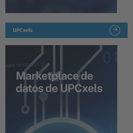
UPCxels